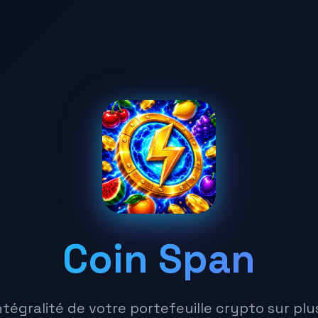
Coin Span
intégralité de votre portefeuille crypto sur pl