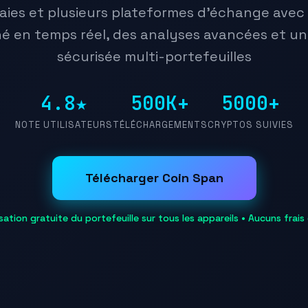
ies et plusieurs plateformes d'échange avec
é en temps réel, des analyses avancées et un
sécurisée multi-portefeuilles
4.8★
500K+
5000+
NOTE UTILISATEURS
TÉLÉCHARGEMENTS
CRYPTOS SUIVIES
Télécharger Coin Span
ation gratuite du portefeuille sur tous les appareils • Aucuns frais